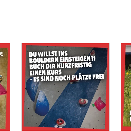
INFOS
ANGEBOT
DIE HALLE
GA