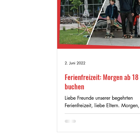
2. Juni 2022
Ferienfreizeit: Morgen ab 18
buchen
Liebe Freunde unserer begehrten
Ferienfreizeit, liebe Eltern. Morgen,
Freitag der 3. Juni um 18 Uhr ist e
soweit und ihr...