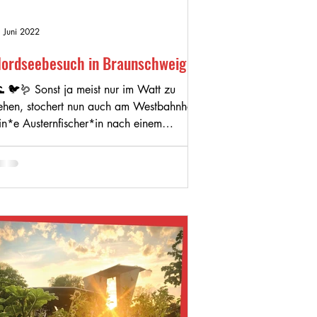
. Juni 2022
ordseebesuch in Braunschweig
 🐦🪱 Sonst ja meist nur im Watt zu
ehen, stochert nun auch am Westbahnhof
in*e Austernfischer*in nach einem
eckerbissen ... und...