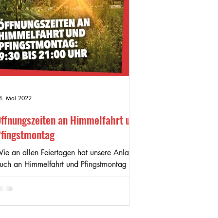
4. Mai 2022
ffnungszeiten an Himmelfahrt und
fingstmontag
ie an allen Feiertagen hat unsere Anlage
uch an Himmelfahrt und Pfingstmontag von
:30 bis 21:00 Uhr geöffnet.
ilovefeiertagssport 😝