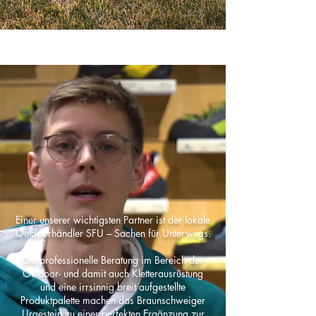
Einer unserer wichtigsten Partner ist der lokale
Outdoorhändler SFU – Sachen für Unterwegs.
Die professionelle Beratung im Bereich der
Outdoor- und damit auch Kletterausrüstung
und eine irrsinnig breit aufgestellte
Produktpalette machen das Braunschweiger
Urgestein zu einer perfekten Ergänzung zur