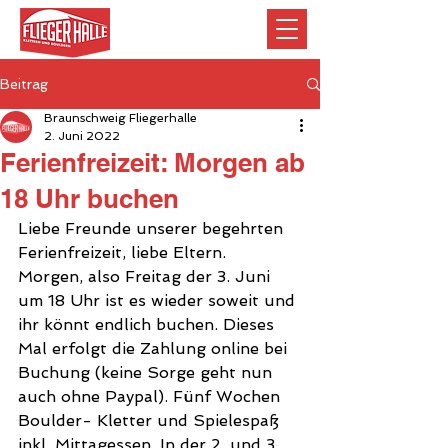
Beitrag
Braunschweig Fliegerhalle
2. Juni 2022
Ferienfreizeit: Morgen ab
18 Uhr buchen
Liebe Freunde unserer begehrten 
Ferienfreizeit, liebe Eltern.
Morgen, also Freitag der 3. Juni 
um 18 Uhr ist es wieder soweit und 
ihr könnt endlich buchen. Dieses 
Mal erfolgt die Zahlung online bei 
Buchung (keine Sorge geht nun 
auch ohne Paypal). Fünf Wochen 
Boulder- Kletter und Spielespaß 
inkl. Mittagessen. In der 2. und 3. 