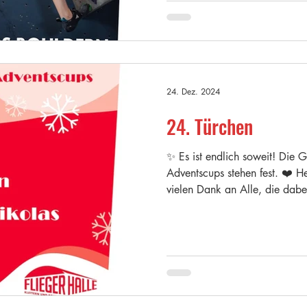
24. Dez. 2024
24. Türchen
✨️ Es ist endlich soweit! Die 
Adventscups stehen fest. ❤️ 
vielen Dank an Alle, die dabei