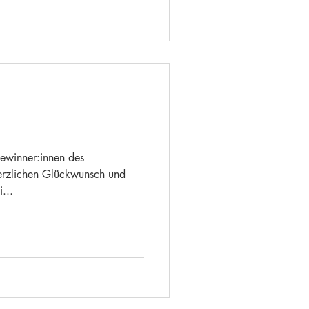
Gewinner:innen des
Herzlichen Glückwunsch und
...