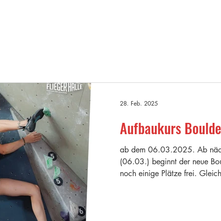
INFOS
ANGEBOT
DIE HALLE
GA
28. Feb. 2025
Aufbaukurs Boulde
ab dem 06.03.2025. Ab näc
(06.03.) beginnt der neue Bo
noch einige Plätze frei. Gleich