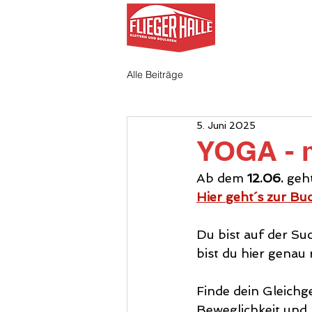
AKTUELL
Alle Beiträge
5. Juni 2025
YOGA - m
Ab dem 
12.06.
 geh
Hier geht´s zur Bu
Du bist auf der S
bist du hier genau r
Finde dein Gleichg
Beweglichkeit und 