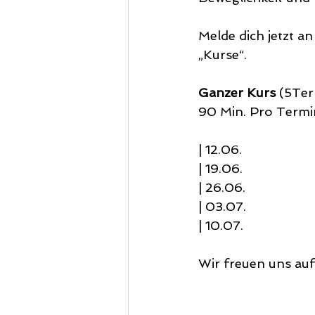
Melde dich jetzt an
„Kurse“.
Ganzer Kurs
 (5Ter
90 Min. Pro Termi
| 12.06.
| 19.06.
| 26.06.
| 03.07.
| 10.07. 
Wir freuen uns auf