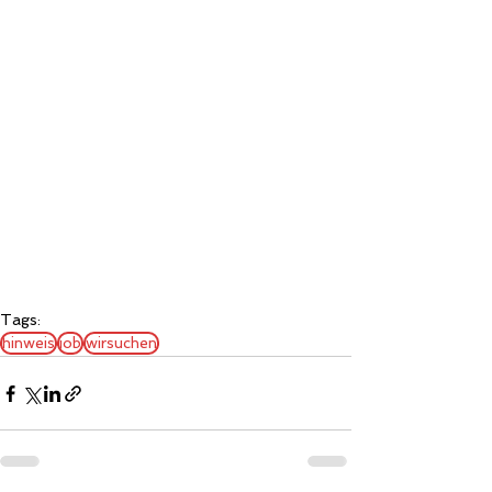
Tags:
hinweis
job
wirsuchen