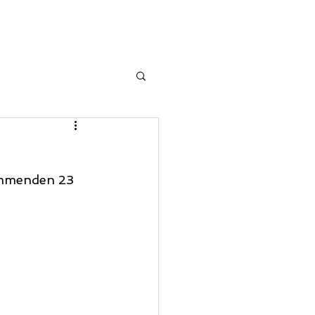
STRO
FAQ
kommenden 23 