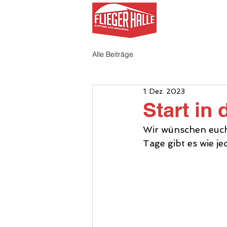
AKTUELL
Alle Beiträge
1. Dez. 2023
Start in 
Wir wünschen euch 
Tage gibt es wie j