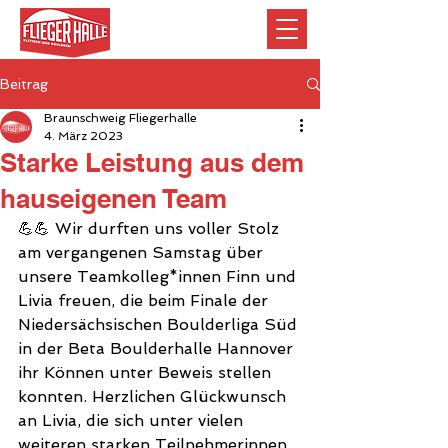
Beitrag
Braunschweig Fliegerhalle
4. März 2023
Starke Leistung aus dem
hauseigenen Team
💪💪 Wir durften uns voller Stolz 
am vergangenen Samstag über 
unsere Teamkolleg*innen Finn und 
Livia freuen, die beim Finale der 
Niedersächsischen Boulderliga Süd 
in der Beta Boulderhalle Hannover 
ihr Können unter Beweis stellen 
konnten. Herzlichen Glückwunsch 
an Livia, die sich unter vielen 
weiteren starken Teilnehmerinnen 