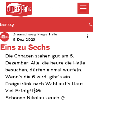
Beitrag
Braunschweig Fliegerhalle
6. Dez. 2023
Eins zu Sechs
Die Chnacen stehen gut am 6. 
Dezember: Alle, die heute die Halle 
besuchen, dürfen einmal würfeln. 
Wenn's die 6 wird, gibt's ein 
Freigetränk nach Wahl auf's Haus. 
Viel Erfolg! 🎲☕️
Schönen Nikolaus euch ⛄️