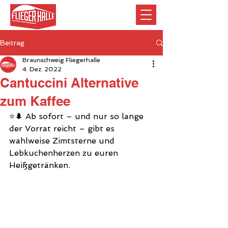
Beitrag
Braunschweig Fliegerhalle
4. Dez. 2022
Cantuccini Alternative
zum Kaffee
⭐️🌲 Ab sofort – und nur so lange 
der Vorrat reicht – gibt es 
wahlweise Zimtsterne und 
Lebkuchenherzen zu euren 
Heißgetränken.