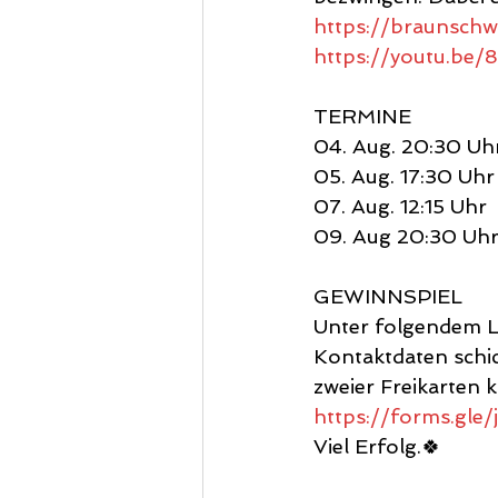
https://braunschw
https://youtu.be
TERMINE
04. Aug. 20:30 Uh
05. Aug. 17:30 Uhr
07. Aug. 12:15 Uhr
09. Aug 20:30 Uh
GEWINNSPIEL
Unter folgendem Li
Kontaktdaten schi
zweier Freikarten k
https://forms.g
Viel Erfolg.🍀