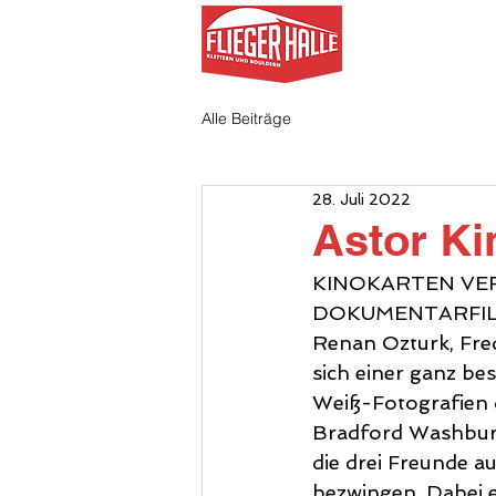
AKTUELL
Alle Beiträge
28. Juli 2022
Astor Ki
KINOKARTEN VE
DOKUMENTARFILM
Renan Ozturk, Fred
sich einer ganz be
Weiß-Fotografien 
Bradford Washburn,
die drei Freunde 
bezwingen. Dabei e