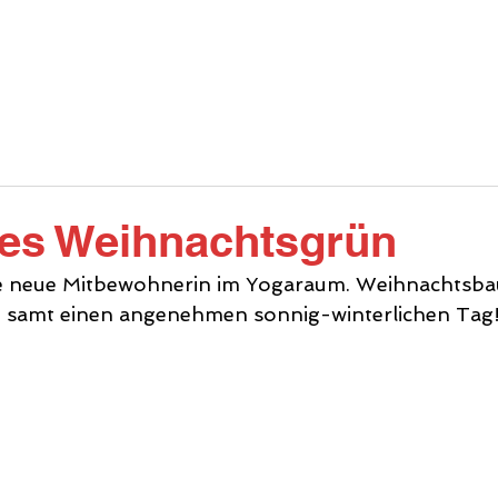
INFOS
ANGEBOT
DIE HALLE
GA
hes Weihnachtsgrün
ne neue Mitbewohnerin im Yogaraum. Weihnachtsb
le samt einen angenehmen sonnig-winterlichen Tag!