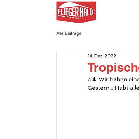
AKTUELL
Alle Beiträge
14. Dez. 2022
Tropisc
⭐️🌲 Wir haben ei
Gestern... Habt al