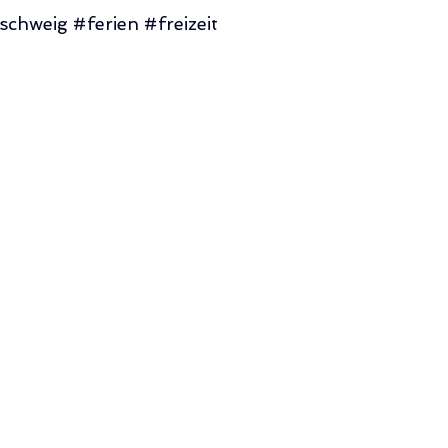
nschweig
#ferien
#freizeit