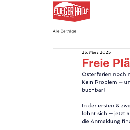
AKTUELL
Alle Beiträge
25. März 2025
Freie Plä
Osterferien noch n
Kein Problem — unse
buchbar!
In der ersten & zwe
lohnt sich — jetzt
die Anmeldung find