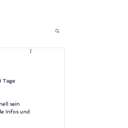
STRO
FAQ
3 Tage 
ell sein 
le Infos und 