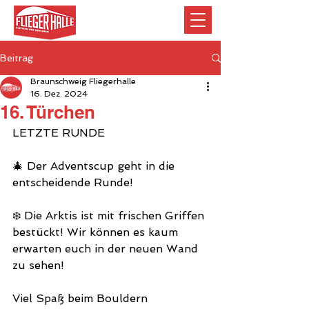
Beitrag
Braunschweig Fliegerhalle
16. Dez. 2024
16. Türchen
LETZTE RUNDE 
🎄 Der Adventscup geht in die 
entscheidende Runde!
❄️ Die Arktis ist mit frischen Griffen 
bestückt! Wir können es kaum 
erwarten euch in der neuen Wand 
zu sehen!
Viel Spaß beim Bouldern